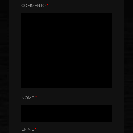
COMMENTO
*
NOME
*
EMAIL
*