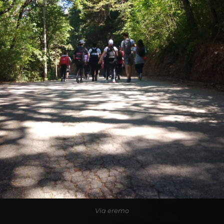
Via eremo