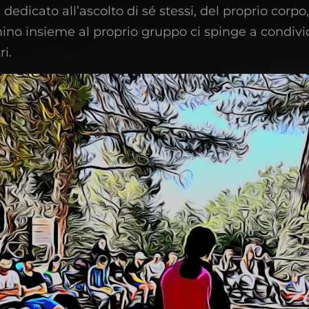
 dedicato all’ascolto di sé stessi, del proprio corpo
mino insieme al proprio gruppo ci spinge a condivi
ri.