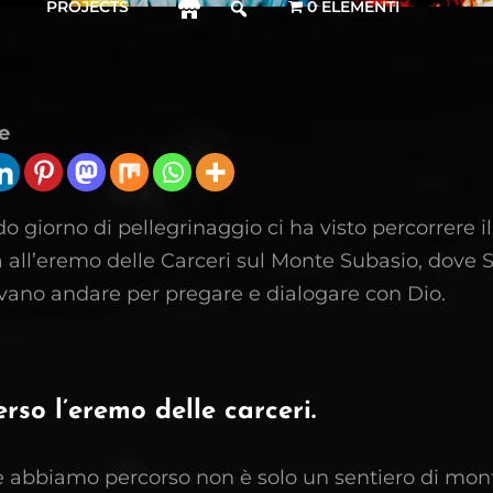
PROJECTS
0 ELEMENTI
e
do giorno di pellegrinaggio ci ha visto percorrere il
a all’eremo delle Carceri sul Monte Subasio, dove
avano andare per pregare e dialogare con Dio.
so l’eremo delle carceri.
 abbiamo percorso non è solo un sentiero di mon