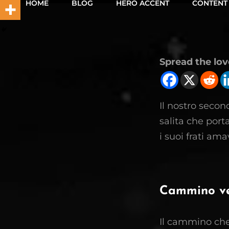
HOME
BLOG
HERO ACCENT
CONTENT
Spread the lov
Il nostro secon
salita che port
i suoi frati am
Cammino ver
Il cammino che