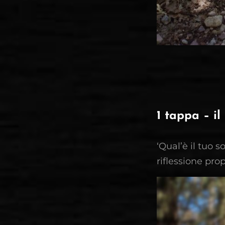
1 tappa – i
‘Qual’è il tuo 
riflessione pro