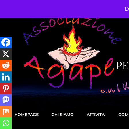
D
PE
HOMEPAGE
CHI SIAMO
ATTIVITA’
COM