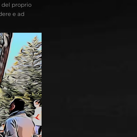
, del proprio
dere e ad