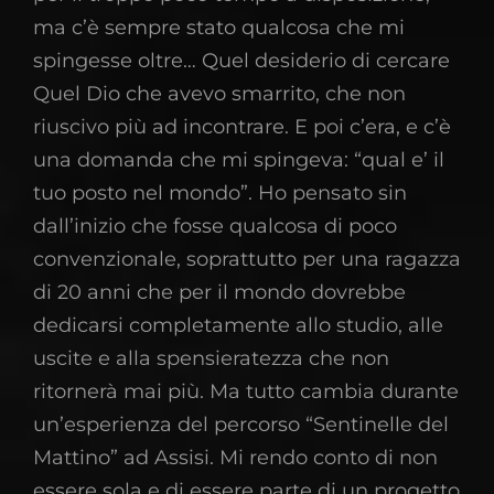
ma c’è sempre stato qualcosa che mi
spingesse oltre… Quel desiderio di cercare
Quel Dio che avevo smarrito, che non
riuscivo più ad incontrare. E poi c’era, e c’è
una domanda che mi spingeva: “qual e’ il
tuo posto nel mondo”. Ho pensato sin
dall’inizio che fosse qualcosa di poco
convenzionale, soprattutto per una ragazza
di 20 anni che per il mondo dovrebbe
dedicarsi completamente allo studio, alle
uscite e alla spensieratezza che non
ritornerà mai più. Ma tutto cambia durante
un’esperienza del percorso “Sentinelle del
Mattino” ad Assisi. Mi rendo conto di non
essere sola e di essere parte di un progetto