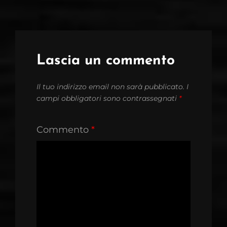
Lascia un commento
Il tuo indirizzo email non sarà pubblicato.
I
campi obbligatori sono contrassegnati
*
Commento
*