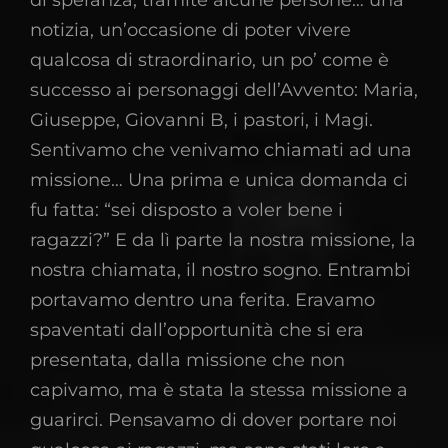
di speranza, tramite alcune persone… una
notizia, un’occasione di poter vivere
qualcosa di straordinario, un po’ come è
successo ai personaggi dell’Avvento: Maria,
Giuseppe, Giovanni B, i pastori, i Magi.
Sentivamo che venivamo chiamati ad una
missione… Una prima e unica domanda ci
fu fatta: “sei disposto a voler bene i
ragazzi?” E da lì parte la nostra missione, la
nostra chiamata, il nostro sogno. Entrambi
portavamo dentro una ferita. Eravamo
spaventati dall’opportunità che si era
presentata, dalla missione che non
capivamo, ma è stata la stessa missione a
guarirci. Pensavamo di dover portare noi