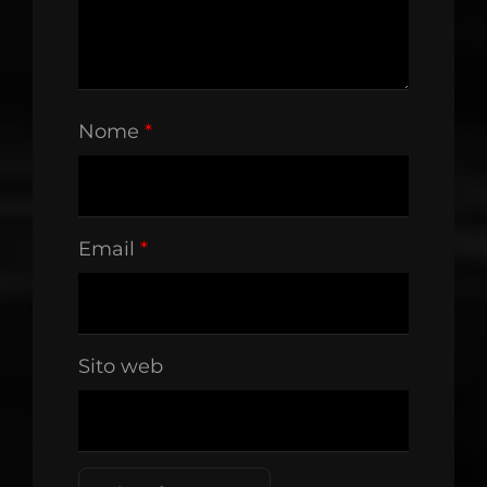
Nome
*
Email
*
Sito web