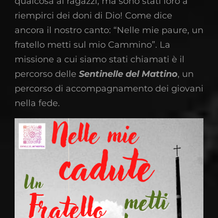
qualcosa ai ragazzi, ma sono stati loro a
riempirci dei doni di Dio! Come dice
ancora il nostro canto: “Nelle mie paure, un
fratello metti sul mio Cammino”. La
missione a cui siamo stati chiamati è il
percorso delle
Sentinelle del Mattino
, un
percorso di accompagnamento dei giovani
nella fede.