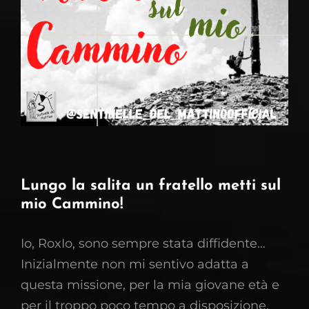
Lungo la salita un fratello metti sul
mio Cammino!
Io, RoxIo, sono sempre stata diffidente…
Inizialmente non mi sentivo adatta a
questa missione, per la mia giovane età e
per il troppo poco tempo a disposizione,