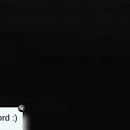
rd :)