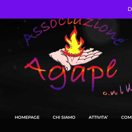
D
HOMEPAGE
CHI SIAMO
ATTIVITA’
COM