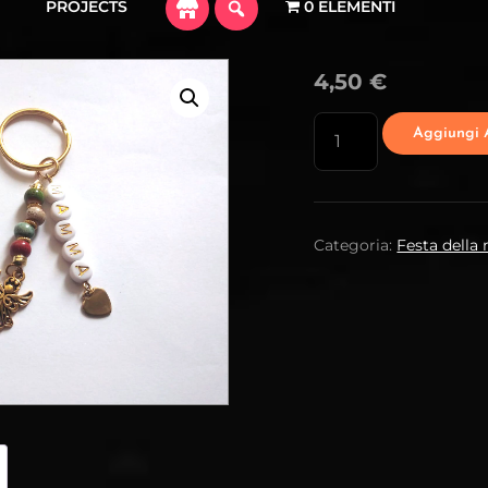
PROJECTS
0 ELEMENTI
4,50
€
PORTACHIAVI
Aggiungi A
N.71
QUANTITÀ
Categoria:
Festa dell