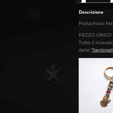
Descrizione
Portachiavi M
PEZZO UNICO
Tutto il ricavat
delle
“Sentinel