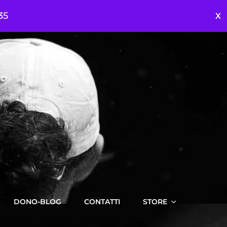
35
 Trovarsi All'arrivo Senza
DONO-BLOG
CONTATTI
STORE