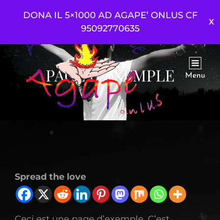
DONA IL 5×1000 AD AGAPE’ ONLUS CF
95092770635
PAGE D’EXEMPLE
Menu
Spread the love
Ceci est une page d’exemple. C’est