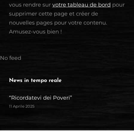
vous rendre sur
votre tableau de bord
pour
supprimer cette page et créer de
nouvelles pages pour votre contenu.
Amusez-vous bien !
No feed
News in tempo reale
“Ricordatevi dei Poveri”
11 Aprile 2025
Copyright © 2026
ASSOCIAZIONE AGAPE' ONLUS
|