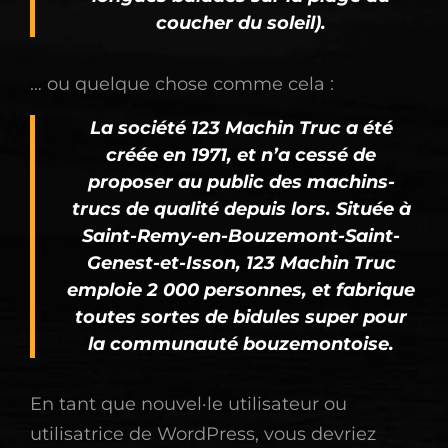
coucher du soleil).
… ou quelque chose comme cela :
La société 123 Machin Truc a été
créée en 1971, et n’a cessé de
proposer au public des machins-
trucs de qualité depuis lors. Située à
Saint-Remy-en-Bouzemont-Saint-
Genest-et-Isson, 123 Machin Truc
emploie 2 000 personnes, et fabrique
toutes sortes de bidules super pour
la communauté bouzemontoise.
En tant que nouvel·le utilisateur ou
utilisatrice de WordPress, vous devriez