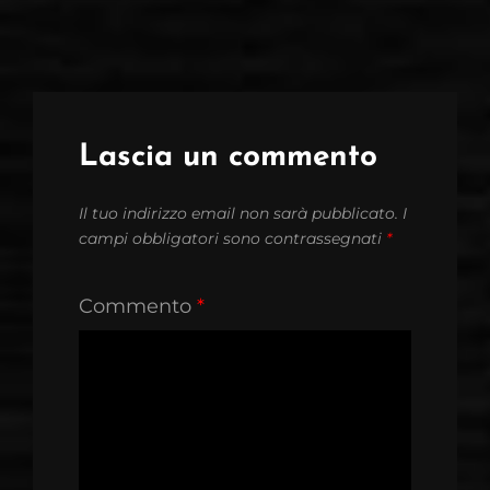
Lascia un commento
Il tuo indirizzo email non sarà pubblicato.
I
campi obbligatori sono contrassegnati
*
Commento
*