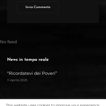
No feed
News in tempo reale
“Ricordatevi dei Poveri”
11 Aprile 2025
Copyright © 2026
ASSOCIAZIONE AGAPE' ONLUS
|
This website uses cookies to improve your experience.