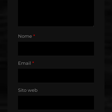
Nome
*
Email
*
Sito web