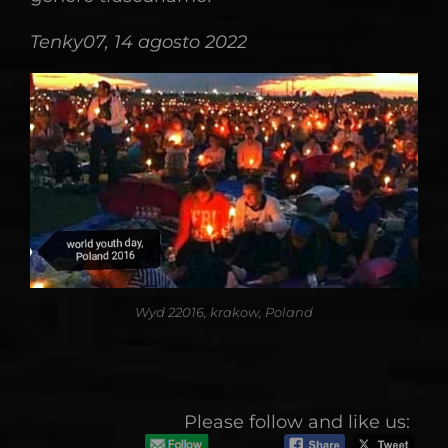
Tenky07, 14 agosto 2022
Wyd 22016, krakow, Poland
Please follow and like us: