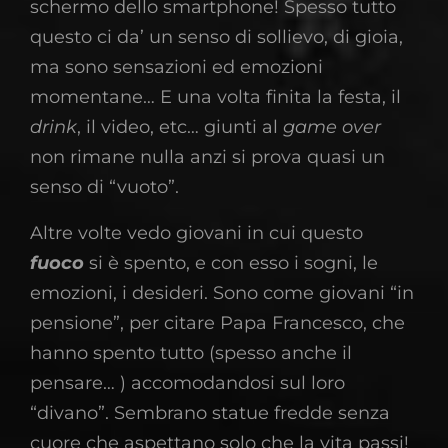
schermo dello smartphone! Spesso tutto
questo ci da’ un senso di sollievo, di gioia,
ma sono sensazioni ed emozioni
momentane… E una volta finita la festa, il
drink
, il video, etc… giunti al
game
over
non rimane nulla anzi si prova quasi un
senso di “vuoto”.
Altre volte vedo giovani in cui questo
fuoco
si è spento, e con esso i sogni, le
emozioni, i desideri. Sono come giovani “in
pensione”, per citare Papa Francesco, che
hanno spento tutto (spesso anche il
pensare… ) accomodandosi sul loro
“divano”. Sembrano statue fredde senza
cuore che aspettano solo che la vita passi!