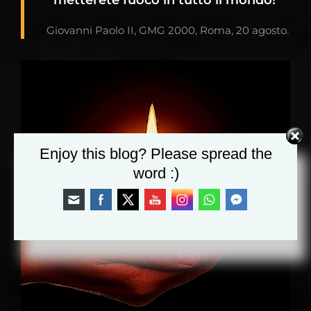
Giovanni Paolo II, GMG 2000, Roma, 20 agosto.
Enjoy this blog? Please spread the
word :)