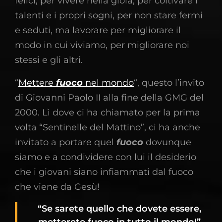
felici, per vivere nella gioia, per coltivare i
talenti e i propri sogni, per non stare fermi
e seduti, ma lavorare per migliorare il
modo in cui viviamo, per migliorare noi
stessi e gli altri.
“
Mettere
fuoco
nel mondo
“, questo l’invito
di Giovanni Paolo II alla fine della GMG del
2000. Lì dove ci ha chiamato per la prima
volta “Sentinelle del Mattino”, ci ha anche
invitato a portare quel
fuoco
dovunque
siamo e a condividere con lui il desiderio
che i giovani siano infiammati dal fuoco
che viene da Gesù!
“Se sarete quello che dovete essere,
metterete fuoco in tutto il mondo!”