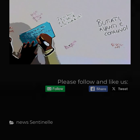
Please follow and like us:
Categories
News
Sentinelle