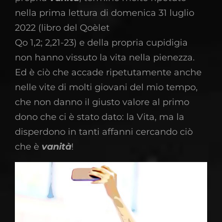
nella prima lettura di domenica 31 luglio
2022 (libro del Qoèlet
Qo 1,2; 2,21-23) e della propria cupidigia
non hanno vissuto la vita nella pienezza.
Ed è ciò che accade ripetutamente anche
nelle vite di molti giovani del mio tempo,
che non danno il giusto valore al primo
dono che ci è stato dato: la Vita, ma la
disperdono in tanti affanni cercando ciò
che è
vanità
!