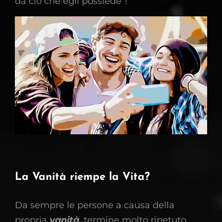
da ciò che egli possiede”!
La Vanità riempe la Vita?
Da sempre le persone a causa della
propria
vanità
, termine molto ripetuto