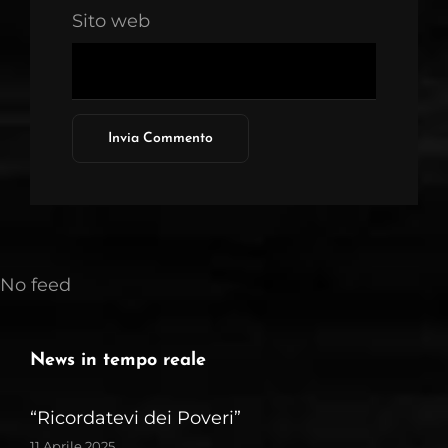
Sito web
No feed
News in tempo reale
“Ricordatevi dei Poveri”
11 Aprile 2025