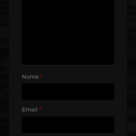
Nome
*
Email
*