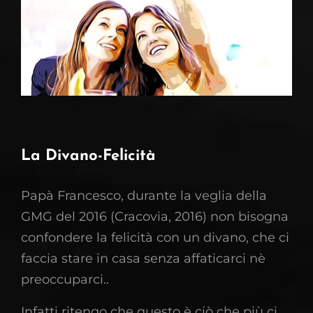
La Divano-Felicità
Papà Francesco, durante la veglia della
GMG del 2016 (Cracovia, 2016) non bisogna
confondere la felicità con un divano, che ci
faccia stare in casa senza affaticarci nè
preoccuparci..
Infatti ritengo che questo è ciò che più ci