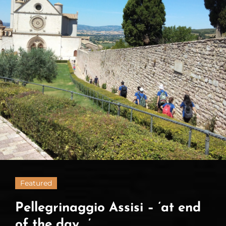
Featured
Pellegrinaggio Assisi – ‘at end
of the day….’