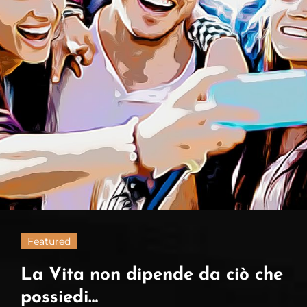
Featured
La Vita non dipende da ciò che
possiedi…