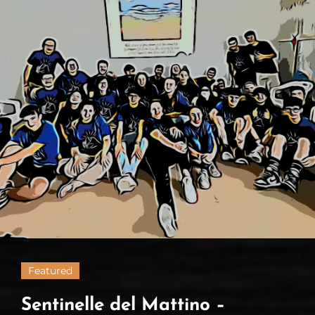
Day….’
Featured
Sentinelle del Mattino –