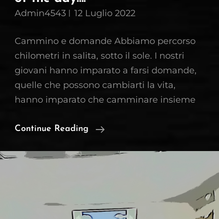
Admin4543
12 Luglio 2022
Cammino e domande Abbiamo percorso
chilometri in salita, sotto il sole. I nostri
giovani hanno imparato a farsi domande,
quelle che possono cambiarti la vita,
hanno imparato che camminare insieme
Pellegrinaggio
Continue Reading
Assisi
–
‘at
End
Of
The