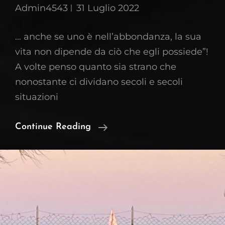
Admin4543
31 Luglio 2022
… anche se uno è nell’abbondanza, la sua
vita non dipende da ciò che egli possiede”!
A volte penso quanto sia strano che
nonostante ci dividano secoli e secoli
situazioni
La
Continue Reading
Vita
Non
Dipende
Da
Ciò
Che