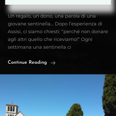
Admin4543
28 Luglio 2022
Un regalo, un dono, una parola di una
giovane sentinella… Dopo l’esperienza di
Assisi, ci siamo chiesti: “perché non donare
agli altri quello che riceviamo!” Ogni
settimana una sentinella ci
…
Continue Reading
Dite:
“Padre”