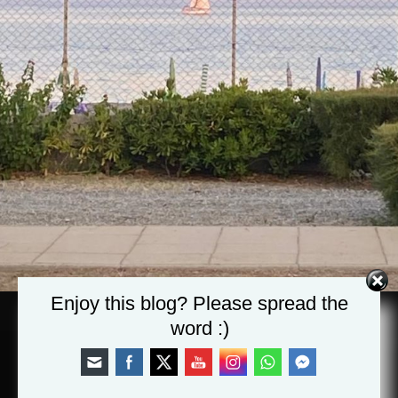
Possiedi…
Enjoy this blog? Please spread the
word :)
Featured
… dite: “Padre”