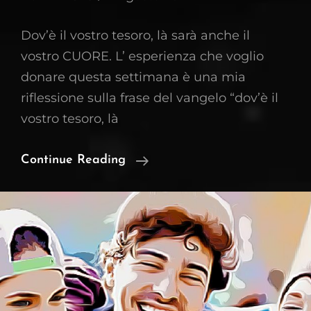
Dov’è il vostro tesoro, là sarà anche il
vostro CUORE. L’ esperienza che voglio
donare questa settimana è una mia
riflessione sulla frase del vangelo “dov’è il
vostro tesoro, là
Dove
Continue Reading
È
Il
Tuo
Cuore?